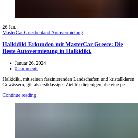
26
Jan.
MasterCar Griechenland Autovermietung
Halkidiki Erkunden mit MasterCar Greece: Die
Beste Autovermietung in Halkidiki.
Januar 26, 2024
0
comments
Halkidiki, mit seinen faszinierenden Landschaften und kristallklaren
Gewässern, gilt als erstklassiges Ziel für diejenigen, die eine pe...
Continue reading