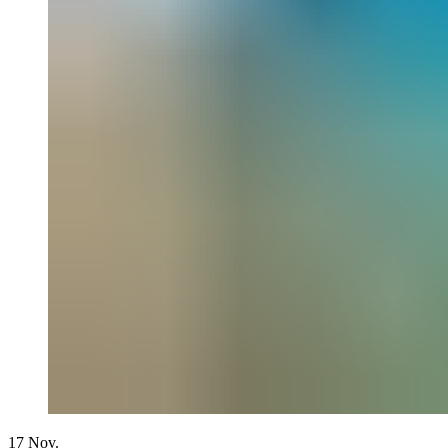
17
Nov.