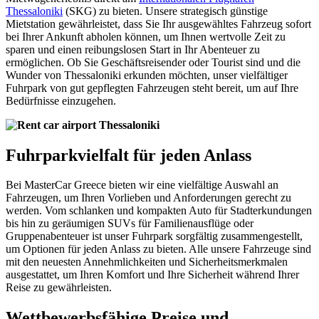
Thessaloniki
(SKG) zu bieten. Unsere strategisch günstige
Mietstation gewährleistet, dass Sie Ihr ausgewähltes Fahrzeug sofort
bei Ihrer Ankunft abholen können, um Ihnen wertvolle Zeit zu
sparen und einen reibungslosen Start in Ihr Abenteuer zu
ermöglichen. Ob Sie Geschäftsreisender oder Tourist sind und die
Wunder von Thessaloniki erkunden möchten, unser vielfältiger
Fuhrpark von gut gepflegten Fahrzeugen steht bereit, um auf Ihre
Bedürfnisse einzugehen.
Fuhrparkvielfalt für jeden Anlass
Bei MasterCar Greece bieten wir eine vielfältige Auswahl an
Fahrzeugen, um Ihren Vorlieben und Anforderungen gerecht zu
werden. Vom schlanken und kompakten Auto für Stadterkundungen
bis hin zu geräumigen SUVs für Familienausflüge oder
Gruppenabenteuer ist unser Fuhrpark sorgfältig zusammengestellt,
um Optionen für jeden Anlass zu bieten. Alle unsere Fahrzeuge sind
mit den neuesten Annehmlichkeiten und Sicherheitsmerkmalen
ausgestattet, um Ihren Komfort und Ihre Sicherheit während Ihrer
Reise zu gewährleisten.
Wettbewerbsfähige Preise und