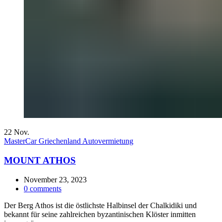
22
Nov.
MasterCar Griechenland Autovermietung
MOUNT ATHOS
November 23, 2023
0
comments
Der Berg Athos ist die östlichste Halbinsel der Chalkidiki und
bekannt für seine zahlreichen byzantinischen Klöster inmitten