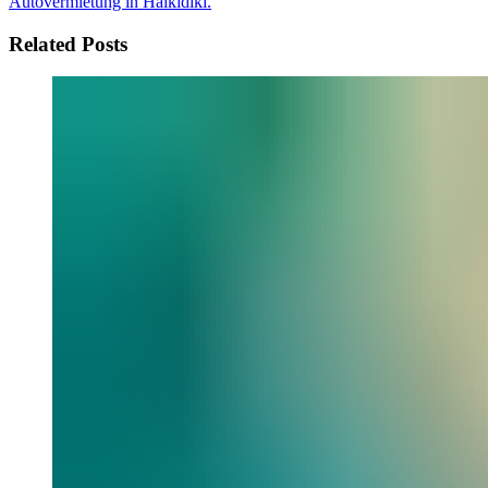
Autovermietung in Halkidiki.
Related Posts