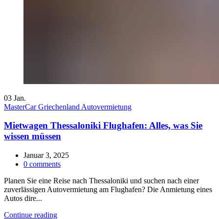
03
Jan.
MasterCar Griechenland Autovermietung
Mietwagen Thessaloniki Flughafen: Alles, was Sie
wissen müssen
Januar 3, 2025
0
comments
Planen Sie eine Reise nach Thessaloniki und suchen nach einer
zuverlässigen Autovermietung am Flughafen? Die Anmietung eines
Autos dire...
Continue reading