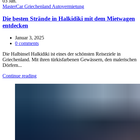
03
Jan.
MasterCar Griechenland Autovermietung
Die besten Strände in Halkidiki mit dem Mietwagen
entdecken
Januar 3, 2025
0
comments
Die Halbinsel Halkidiki ist eines der schönsten Reiseziele in
Griechenland. Mit ihren türkisfarbenen Gewässern, den malerischen
Dörfern...
Continue reading