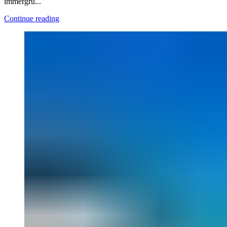
immergrü...
Continue reading