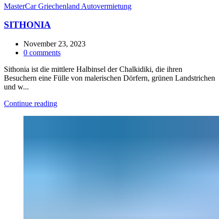
MasterCar Griechenland Autovermietung
SITHONIA
November 23, 2023
0
comments
Sithonia ist die mittlere Halbinsel der Chalkidiki, die ihren
Besuchern eine Fülle von malerischen Dörfern, grünen Landstrichen
und w...
Continue reading