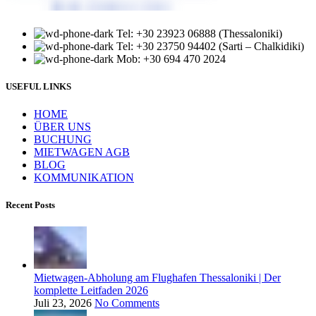
Tel: +30 23923 06888 (Thessaloniki)
Tel: +30 23750 94402 (Sarti – Chalkidiki)
Mob: +30 694 470 2024
USEFUL LINKS
HOME
ÜBER UNS
BUCHUNG
MIETWAGEN AGB
BLOG
KOMMUNIKATION
Recent Posts
Mietwagen-Abholung am Flughafen Thessaloniki | Der
komplette Leitfaden 2026
Juli 23, 2026
No Comments