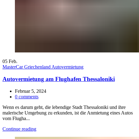
05
Feb.
MasterCar Griechenland Autovermietung
Autovermietung am Flughafen Thessaloniki
Februar 5, 2024
0
comments
Wenn es darum geht, die lebendige Stadt Thessaloniki und ihre
malerische Umgebung zu erkunden, ist die Anmietung eines Autos
vom Flugha...
Continue reading